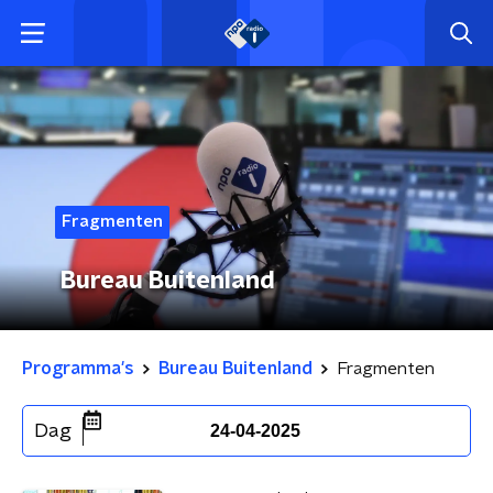
Fragmenten
Bureau Buitenland
Programma's
Bureau Buitenland
Fragmenten
Dag
24-04-2025