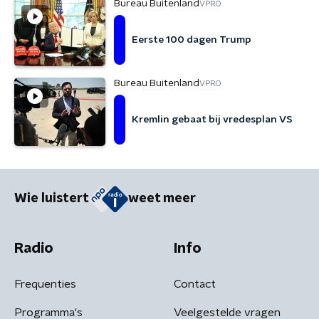
Bureau Buitenland
VPRO
Eerste 100 dagen Trump
Bureau Buitenland
VPRO
Kremlin gebaat bij vredesplan VS
Wie luistert
weet meer
Radio
Info
Frequenties
Contact
Programma's
Veelgestelde vragen