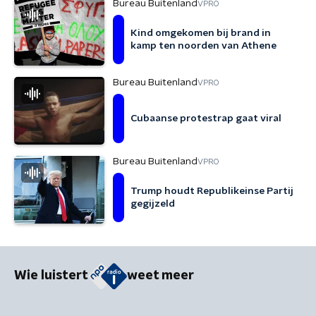
Bureau Buitenland
VPRO
Kind omgekomen bij brand in
kamp ten noorden van Athene
Bureau Buitenland
VPRO
Cubaanse protestrap gaat viral
Bureau Buitenland
VPRO
Trump houdt Republikeinse Partij
gegijzeld
Wie luistert
weet meer