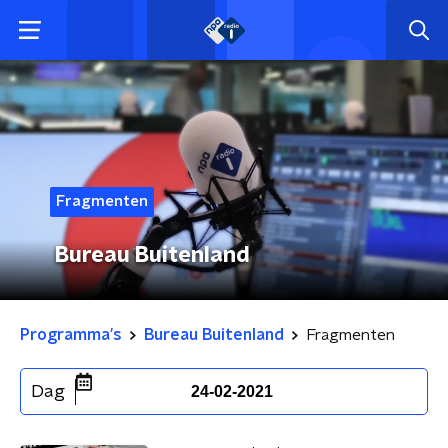
Fragmenten
Bureau Buitenland
Programma's
Bureau Buitenland
Fragmenten
Dag
24-02-2021