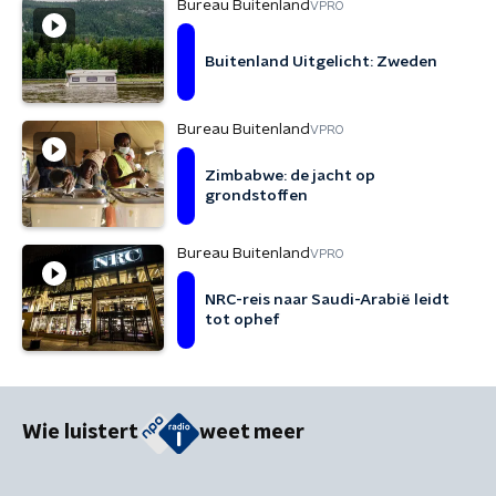
Bureau Buitenland
VPRO
Buitenland Uitgelicht: Zweden
Bureau Buitenland
VPRO
Zimbabwe: de jacht op
grondstoffen
Bureau Buitenland
VPRO
NRC-reis naar Saudi-Arabië leidt
tot ophef
Wie luistert
weet meer