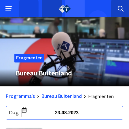
Fragmenten
Bureau Buitenland
Programma's
Bureau Buitenland
Fragmenten
Dag
23-08-2023