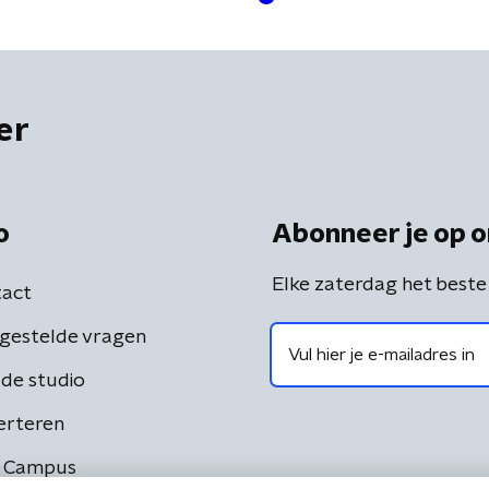
er
o
Abonneer je op o
Elke zaterdag het beste
act
gestelde vragen
de studio
erteren
 Campus