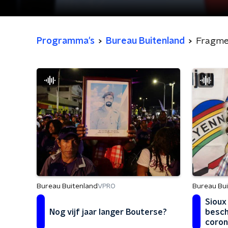
Programma's
Bureau Buitenland
Fragme
Bureau Bu
Bureau Buitenland
VPRO
Sioux
besch
Nog vijf jaar langer Bouterse?
coron