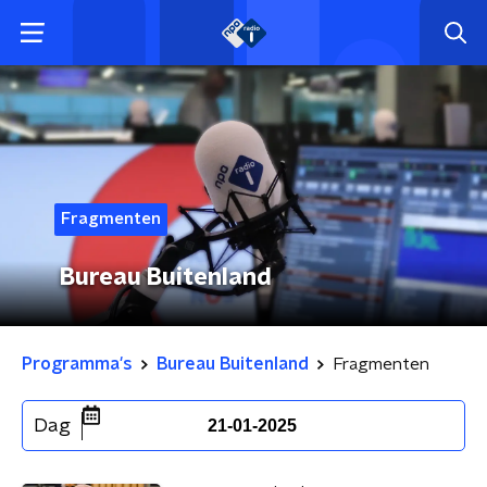
Fragmenten
Bureau Buitenland
Programma's
Bureau Buitenland
Fragmenten
Dag
21-01-2025