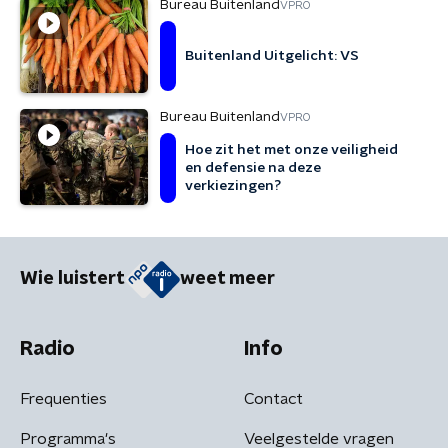
Bureau Buitenland
VPRO
Buitenland Uitgelicht: VS
Bureau Buitenland
VPRO
Hoe zit het met onze veiligheid
en defensie na deze
verkiezingen?
Wie luistert
weet meer
Radio
Info
Frequenties
Contact
Programma's
Veelgestelde vragen