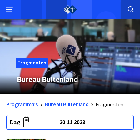
Fragmenten
Bureau Buitenland
Programma's
Bureau Buitenland
Fragmenten
Dag
20-11-2023