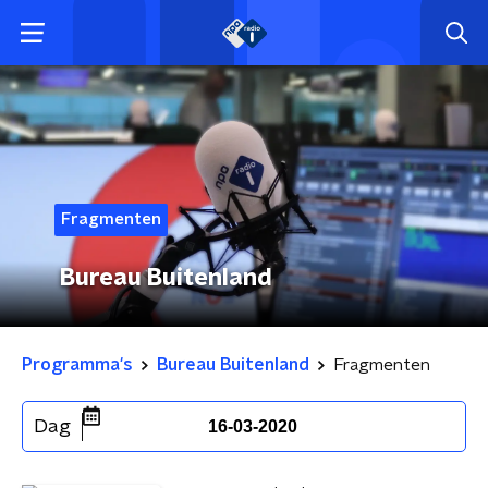
Fragmenten
Bureau Buitenland
Programma's
Bureau Buitenland
Fragmenten
Dag
16-03-2020