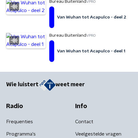
Bureau Buitenland
VPRO
Van Wuhan tot Acapulco - deel 2
Bureau Buitenland
VPRO
Van Wuhan tot Acapulco - deel 1
Wie luistert
weet meer
Radio
Info
Frequenties
Contact
Programma's
Veelgestelde vragen