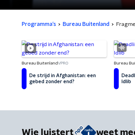
Programma's
Bureau Buitenland
Fragme
Bureau Buitenland
Bureau Bu
VPRO
De strijd in Afghanistan: een
Deadl
gebed zonder end?
Idlib
Wie luistert
weet me