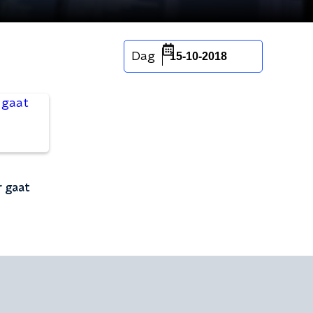
Dag
15-10-2018
r gaat