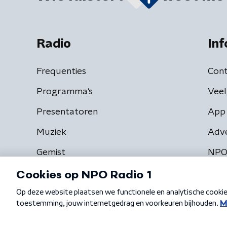
Radio
Inf
Frequenties
Cont
Programma's
Veel
Presentatoren
App 
Muziek
Adv
Gemist
NPO
Algemene voorwaarden
Privacybeleid