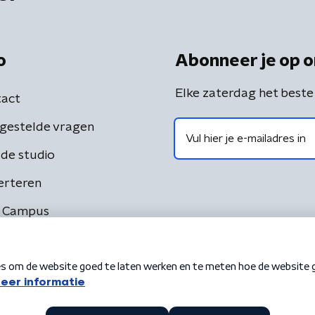
o
Abonneer je op o
Elke zaterdag het beste
act
gestelde vragen
de studio
erteren
 Campus