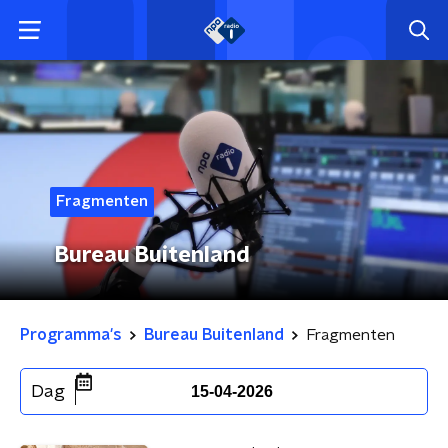
Fragmenten
Bureau Buitenland
Programma's
Bureau Buitenland
Fragmenten
Dag
15-04-2026