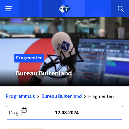
Fragmenten
Bureau Buitenland
Programma's
Bureau Buitenland
Fragmenten
Dag
12-08-2024