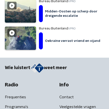
Bureau Buitenland
VPRO
Midden-Oosten op scherp door
dreigende escalatie
Bureau Buitenland
VPRO
Oekraïne verrast vriend en vijand
Wie luistert
weet meer
Radio
Info
Frequenties
Contact
Programma's
Veelgestelde vragen