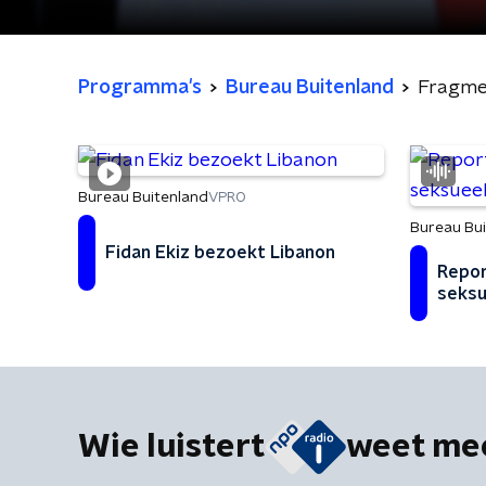
Programma's
Bureau Buitenland
Fragme
Bureau Buitenland
VPRO
Bureau Bu
Fidan Ekiz bezoekt Libanon
Repor
seksu
Wie luistert
weet me