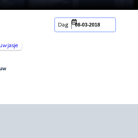
Dag
08-03-2018
euw