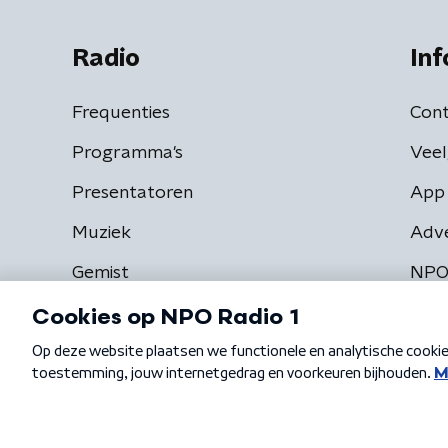
Radio
Inf
Frequenties
Cont
Programma's
Veel
Presentatoren
App 
Muziek
Adv
Gemist
NPO
Algemene voorwaarden
Privacybeleid