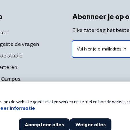
o
Abonneer je op o
Elke zaterdag het beste
act
gestelde vragen
de studio
erteren
 Campus