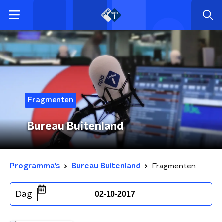
Fragmenten
Bureau Buitenland
Programma's
Bureau Buitenland
Fragmenten
Dag
02-10-2017