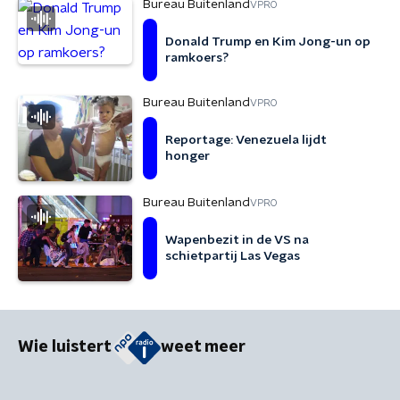
Bureau Buitenland
VPRO
Donald Trump en Kim Jong-un op
ramkoers?
Bureau Buitenland
VPRO
Reportage: Venezuela lijdt
honger
Bureau Buitenland
VPRO
Wapenbezit in de VS na
schietpartij Las Vegas
Wie luistert
weet meer