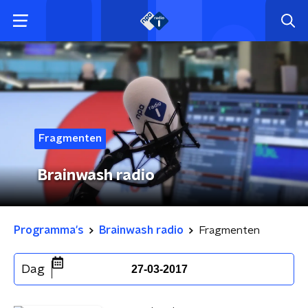
Fragmenten
Brainwash radio
Programma's
Brainwash radio
Fragmenten
Dag
27-03-2017