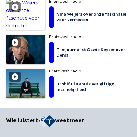
Brainwash radio
Niña Weijers over onze fascinatie
voor vermisten
Brainwash radio
Filmjournalist Gawie Keyser over
Denial
Brainwash radio
Rashif El Kaoui over giftige
mannelijkheid
Wie luistert
weet meer