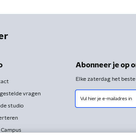
er
o
Abonneer je op o
Elke zaterdag het beste
act
gestelde vragen
de studio
erteren
 Campus