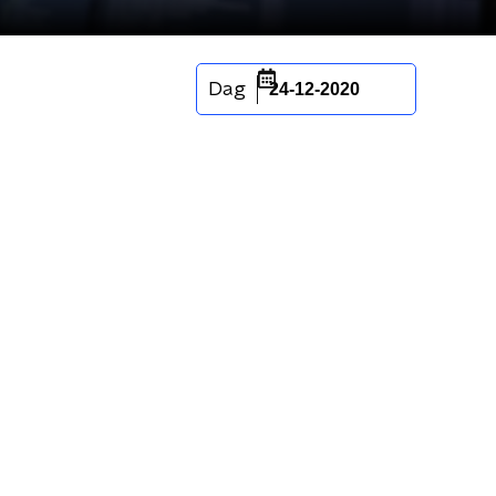
Dag
24-12-2020