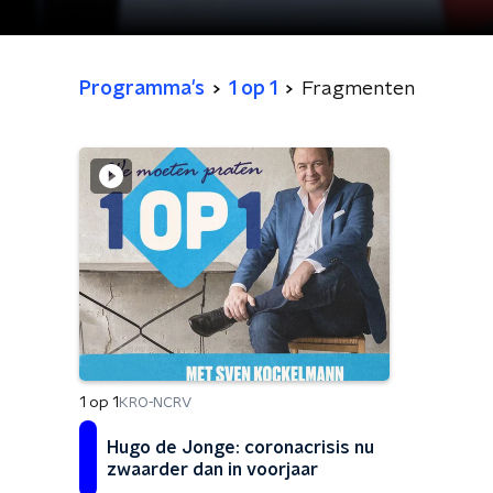
Programma's
1 op 1
Fragmenten
1 op 1
KRO-NCRV
Hugo de Jonge: coronacrisis nu
zwaarder dan in voorjaar