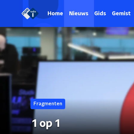
Home
Nieuws
Gids
Gemist
Fragmenten
1 op 1