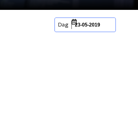
Dag
23-05-2019