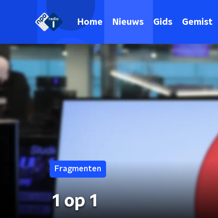
Home
Nieuws
Gids
Gemist
Fragmenten
1 op 1