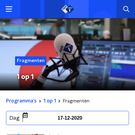
Fragmenten
1 op 1
Programma's
1 op 1
Fragmenten
Dag
17-12-2020