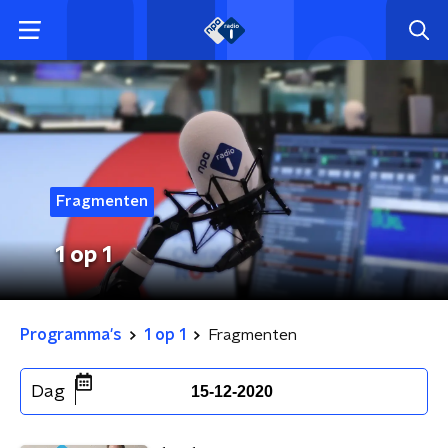
Fragmenten
1 op 1
Programma's
1 op 1
Fragmenten
Dag
15-12-2020