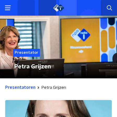
Presentator
Petra Grijzen
Presentatoren
Petra Grijzen