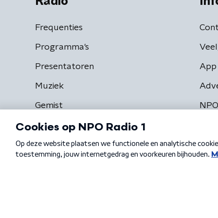
Radio
Inf
Frequenties
Cont
Programma's
Veel
Presentatoren
App 
Muziek
Adv
Gemist
NPO
Algemene voorwaarden
Privacybeleid