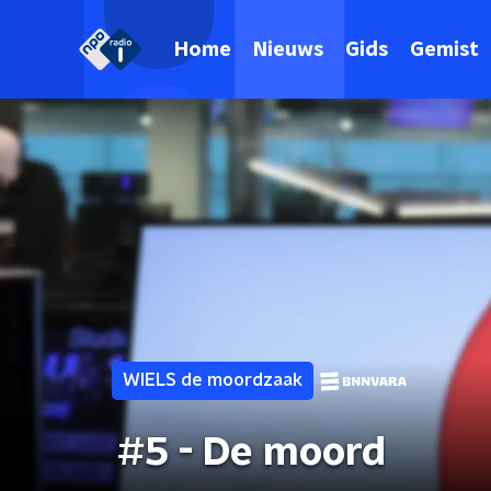
Home
Nieuws
Gids
Gemist
WIELS de moordzaak
#5 - De moord