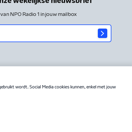
nze wekelijkse nieuwsbrief
 van NPO Radio 1 in jouw mailbox
Cookiebeleid