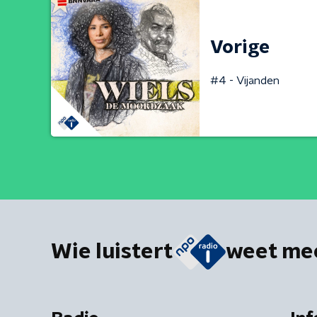
Vorige
#4 - Vijanden
Wie luistert
weet me