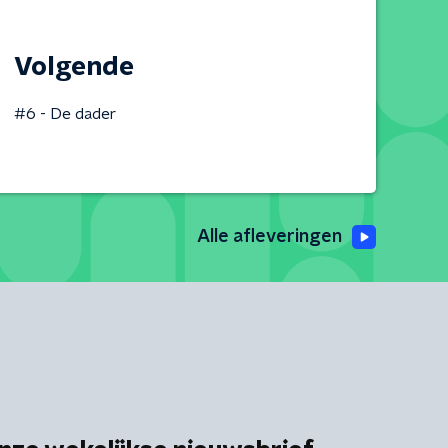
Volgende
#6 - De dader
Alle afleveringen