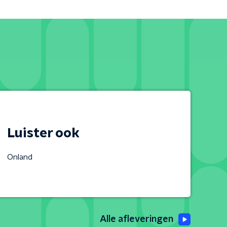
Luister ook
Onland
Alle afleveringen