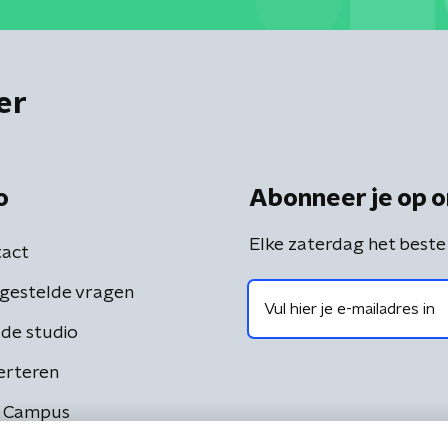
er
o
Abonneer je op o
Elke zaterdag het beste
act
gestelde vragen
de studio
erteren
 Campus