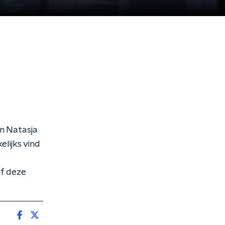
n Natasja
lijks vind
af deze