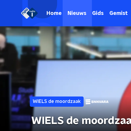
Home
Nieuws
Gids
Gemist
WIELS de moordzaak
WIELS de moordzaak