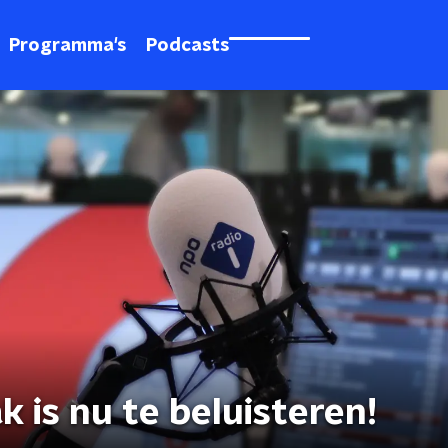
Programma's
Podcasts
 is nu te beluisteren!