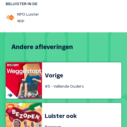
BELUISTER IN DE
NPO Luister
app
Andere afleveringen
Vorige
#5 - Vallende Ouders
Luister ook
Bezopen