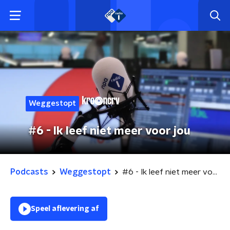
Weggestopt
#6 - Ik leef niet meer voor jou
Podcasts
Weggestopt
#6 - Ik leef niet meer voor jou
Speel aflevering af