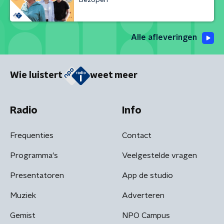
Alle afleveringen
Wie luistert
weet meer
Radio
Info
Frequenties
Contact
Programma's
Veelgestelde vragen
Presentatoren
App de studio
Muziek
Adverteren
Gemist
NPO Campus