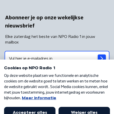
Abonneer je op onze wekelijkse
nieuwsbrief
Elke zaterdag het beste van NPO Radio 1 in jouw
mailbox
Algemene voorwaarden
Privacybeleid
Cookiebeleid