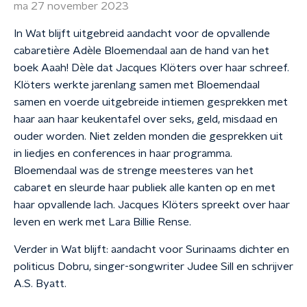
ma 27 november 2023
In Wat blijft uitgebreid aandacht voor de opvallende
cabaretière Adèle Bloemendaal aan de hand van het
boek Aaah! Dèle dat Jacques Klöters over haar schreef.
Klöters werkte jarenlang samen met Bloemendaal
samen en voerde uitgebreide intiemen gesprekken met
haar aan haar keukentafel over seks, geld, misdaad en
ouder worden. Niet zelden monden die gesprekken uit
in liedjes en conferences in haar programma.
Bloemendaal was de strenge meesteres van het
cabaret en sleurde haar publiek alle kanten op en met
haar opvallende lach. Jacques Klöters spreekt over haar
leven en werk met Lara Billie Rense.
Verder in Wat blijft: aandacht voor Surinaams dichter en
politicus Dobru, singer-songwriter Judee Sill en schrijver
A.S. Byatt.