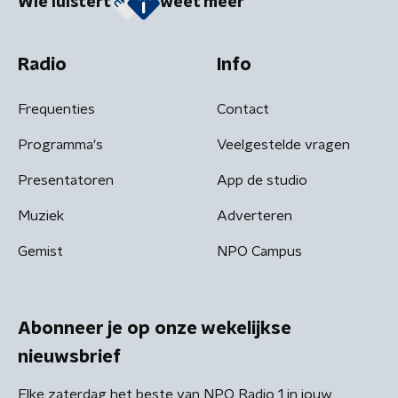
Wie luistert
weet meer
Radio
Info
Frequenties
Contact
Programma's
Veelgestelde vragen
Presentatoren
App de studio
Muziek
Adverteren
Gemist
NPO Campus
Abonneer je op onze wekelijkse
nieuwsbrief
Elke zaterdag het beste van NPO Radio 1 in jouw