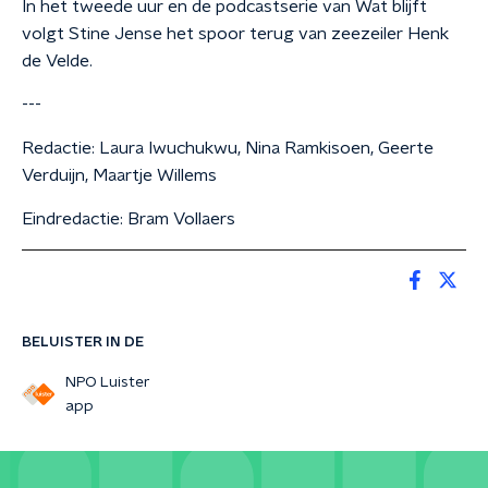
In het tweede uur en de podcastserie van Wat blijft
volgt Stine Jense het spoor terug van zeezeiler Henk
de Velde.
---
Redactie: Laura Iwuchukwu, Nina Ramkisoen, Geerte
Verduijn, Maartje Willems
Eindredactie: Bram Vollaers
BELUISTER IN DE
NPO Luister
app