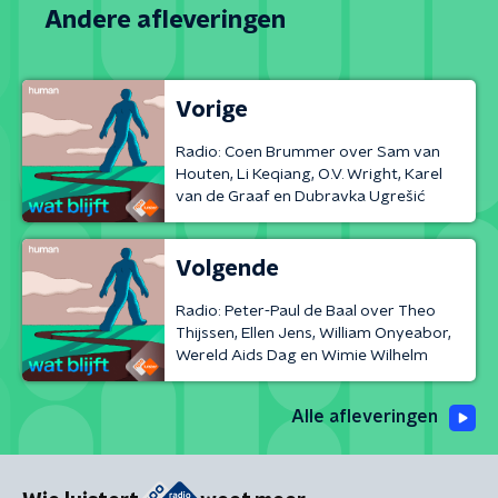
Andere afleveringen
Vorige
Radio: Coen Brummer over Sam van
Houten, Li Keqiang, O.V. Wright, Karel
van de Graaf en Dubravka Ugrešić
Volgende
Radio: Peter-Paul de Baal over Theo
Thijssen, Ellen Jens, William Onyeabor,
Wereld Aids Dag en Wimie Wilhelm
Alle afleveringen