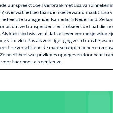
ede uur spreekt Coen Verbraak met Lisa van Ginneken in
n', over wat het bestaan de moeite waard maakt. Lisa 
s het eerste transgender Kamerlid in Nederland. Ze ko
oor uit dat ze transgender is en trotseert de haat die ze 
. Als klein kind wist ze al dat ze liever een meisje wilde zi
ang voor zich. Pas als veertiger ging ze in transitie, waar
weet hoe verschillend de maatschappij mannen en vrou
Ze heeft heel wat privileges opgegeven door haar trans
 voor haar nooit als een keuze.