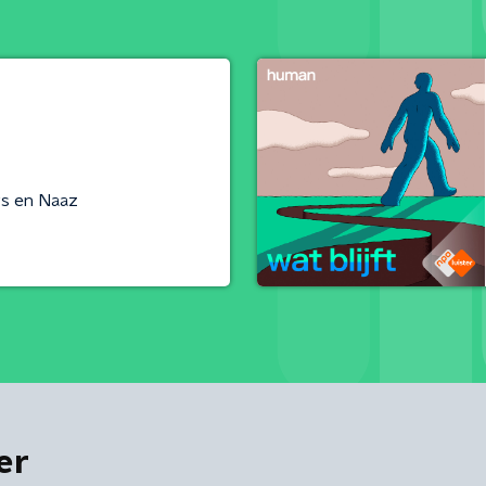
ys en Naaz
er