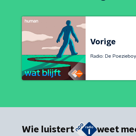
Vorige
Radio: De Poeziebo
Wie luistert
weet me