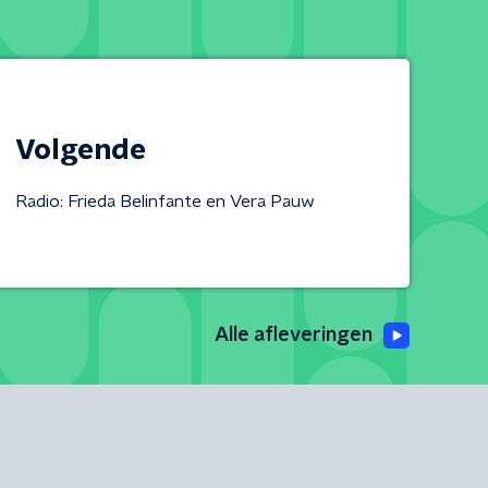
Volgende
Radio: Frieda Belinfante en Vera Pauw
Alle afleveringen