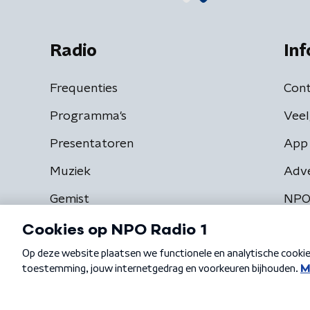
Radio
Inf
Frequenties
Cont
Programma's
Veel
Presentatoren
App 
Muziek
Adv
Gemist
NPO
Algemene voorwaarden
Privacybeleid