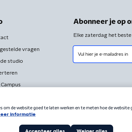
o
Abonneer je op o
Elke zaterdag het beste
act
gestelde vragen
de studio
erteren
 Campus