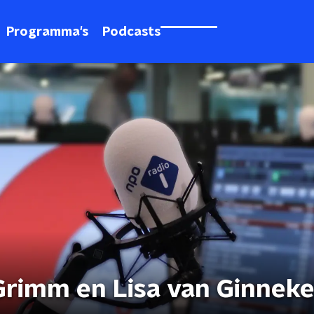
Programma's
Podcasts
Grimm en Lisa van Ginnek