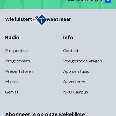
Alle afleveringen
Wie luistert
weet meer
Radio
Info
Frequenties
Contact
Programma's
Veelgestelde vragen
Presentatoren
App de studio
Muziek
Adverteren
Gemist
NPO Campus
Abonneer je op onze wekelijkse