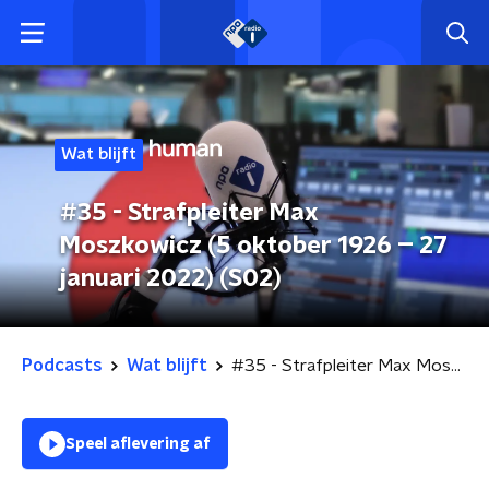
Wat blijft
#35 - Strafpleiter Max
Moszkowicz (5 oktober 1926 – 27
januari 2022) (S02)
Podcasts
Wat blijft
#35 - Strafpleiter Max Moszkowicz (5 oktober 1926 – 27 januari 2022) (S02)
Speel aflevering af