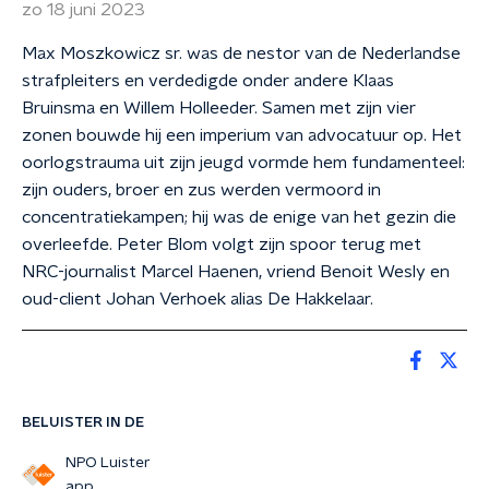
zo 18 juni 2023
Max Moszkowicz sr. was de nestor van de Nederlandse
strafpleiters en verdedigde onder andere Klaas
Bruinsma en Willem Holleeder. Samen met zijn vier
zonen bouwde hij een imperium van advocatuur op. Het
oorlogstrauma uit zijn jeugd vormde hem fundamenteel:
zijn ouders, broer en zus werden vermoord in
concentratiekampen; hij was de enige van het gezin die
overleefde. Peter Blom volgt zijn spoor terug met
NRC-journalist Marcel Haenen, vriend Benoit Wesly en
oud-client Johan Verhoek alias De Hakkelaar.
BELUISTER IN DE
NPO Luister
app