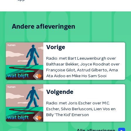
Andere afleveringen
Vorige
Radio: met Bart Leeuwenburgh over
Balthasar Bekker, Joyce Roodnat over
Françoise Gilot, Astrud Gilberto, Ama
Ata Aidoo en Mike Ho Sam Sooi
Volgende
Radio: met Joris Escher over M.C.
Escher, Silvio Berlusconi, Lien Vos en
Billy 'The Kid' Emerson