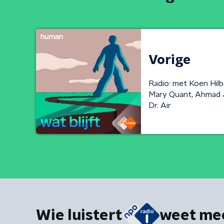
Vorige
Radio: met Koen Hilb
Mary Quant, Ahmad J
Dr. Air
Wie luistert
weet me