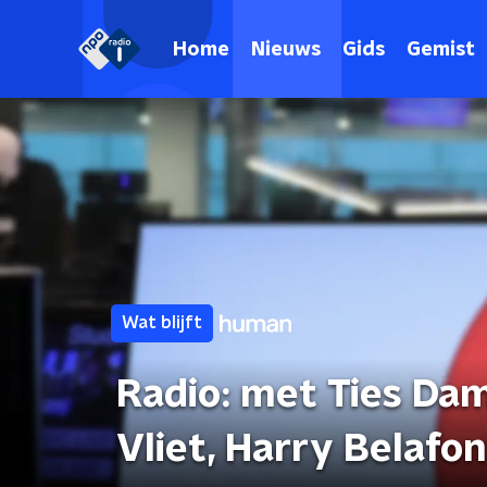
Home
Nieuws
Gids
Gemist
Wat blijft
Radio: met Ties Dam
Vliet, Harry Belafo