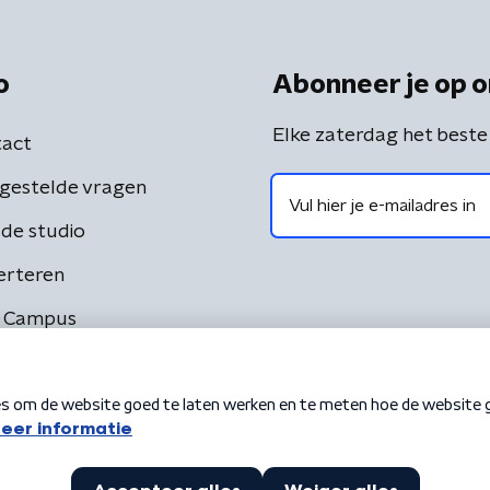
o
Abonneer je op o
Elke zaterdag het beste
act
gestelde vragen
de studio
erteren
 Campus