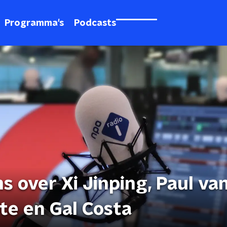
Programma's
Podcasts
s over Xi Jinping, Paul va
nte en Gal Costa