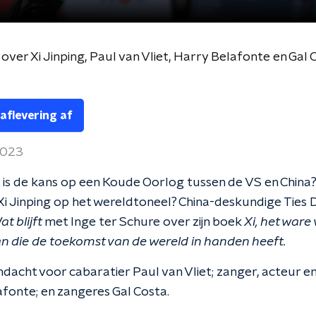
over Xi Jinping, Paul van Vliet, Harry Belafonte en Gal 
 aflevering af
2023
is de kans op een Koude Oorlog tussen de VS en China?
 Xi Jinping op het wereldtoneel? China-deskundige Ties
at blijft
met Inge ter Schure over zijn boek
Xi, het ware
n die de toekomst van de wereld in handen heeft.
dacht voor cabaratier Paul van Vliet; zanger, acteur en 
fonte; en zangeres Gal Costa.