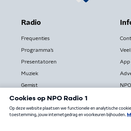
Radio
Inf
Frequenties
Cont
Programma's
Veel
Presentatoren
App 
Muziek
Adv
Gemist
NPO
Algemene voorwaarden
Privacybeleid