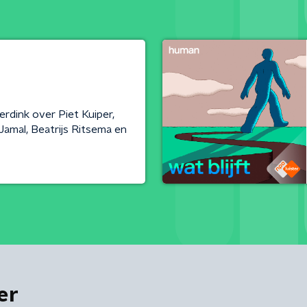
erdink over Piet Kuiper,
amal, Beatrijs Ritsema en
er