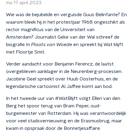
ma 17 april 2023
Wie was de bejubelde en verguisde Guus Belinfante? En
waarom bleek hij in het protestjaar 1968 ongeschikt als
rector magnificus van de Universiteit van
Amsterdam? Journalist Geke van der Wal schreef de
biografie
In Plaats van Woede
en spreekt bij Wat blijft
met Floortje Smit.
Verder aandacht voor Benjamin Ferencz, de laatst
overgebleven aanklager in de Neurenberg-processen.
Jacobine Geel spreekt over Huub Oosterhuis, en de
legendarische cartoonist Al Jaffee komt aan bod.
In het tweede uur van #WatBlijft volgt Ellen van den
Berg het spoor terug van Bram Peper, oud-
burgemeester van Rotterdam. Hij was verantwoordelijk
voor veel stadsvernieuwing en de Erasmusbrug, maar
kwam in opspraak door de Bonnetjesaffaire.