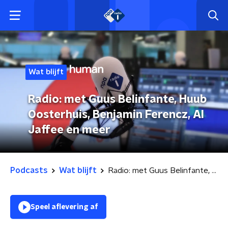
Wat blijft
Radio: met Guus Belinfante, Huub
Oosterhuis, Benjamin Ferencz, Al
Jaffee en meer
Podcasts
Wat blijft
Radio: met Guus Belinfante, Huub Oosterhuis, Benjamin Ferencz, Al Jaffee en meer
Speel aflevering af