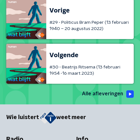
Vorige
#29 - Politicus Bram Peper (13 februari
1940 – 20 augustus 2022)
Volgende
#30 - Beatrijs Ritsema (13 februari
1954 -16 maart 2023)
Alle afleveringen
Wie luistert
weet meer
Radio
Info