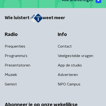
Alle afleveringen
Wie luistert
weet meer
Radio
Info
Frequenties
Contact
Programma's
Veelgestelde vragen
Presentatoren
App de studio
Muziek
Adverteren
Gemist
NPO Campus
Abonneer je op onze wekelijkse