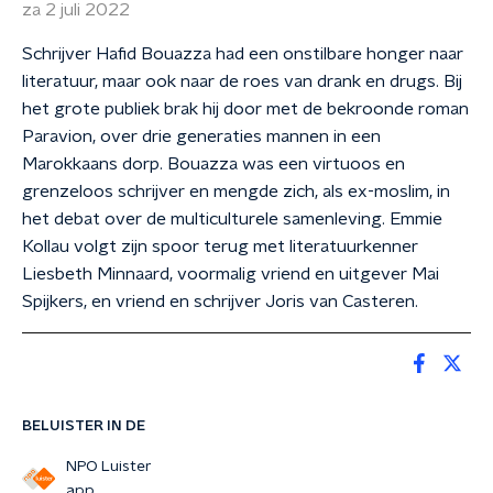
za 2 juli 2022
Schrijver Hafid Bouazza had een onstilbare honger naar
literatuur, maar ook naar de roes van drank en drugs. Bij
het grote publiek brak hij door met de bekroonde roman
Paravion, over drie generaties mannen in een
Marokkaans dorp. Bouazza was een virtuoos en
grenzeloos schrijver en mengde zich, als ex-moslim, in
het debat over de multiculturele samenleving. Emmie
Kollau volgt zijn spoor terug met literatuurkenner
Liesbeth Minnaard, voormalig vriend en uitgever Mai
Spijkers, en vriend en schrijver Joris van Casteren.
BELUISTER IN DE
NPO Luister
app