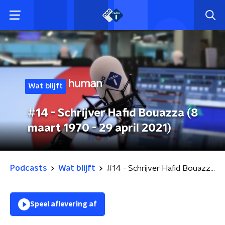
Wat blijft
#14 - Schrijver Hafid Bouazza (8
maart 1970 - 29 april 2021)
Podcasts
Wat blijft
#14 - Schrijver Hafid Bouazza (8 maart 1970 - 29 april 2021)
Speel aflevering af