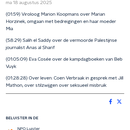
ma 18 augustus 2025
(01:59) Viroloog Marion Koopmans over Marian
Horzinek, omgaan met bedreigingen en haar moeder
Mia
(58:29) Salih el Saddy over de vermoorde Palestijnse
journalist Anas al Sharif
(01:05:09) Eva Cosée over de kampdagboeken van Beb
Vuyk
(01:28:28) Over leven: Coen Verbraak in gesprek met Jill
Mathon, over stilzwijgen over seksueel misbruik
BELUISTER IN DE
NPO Luister