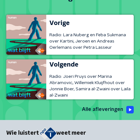
Vorige
Radio: Lara Nuberg en Feba Sukmana
over Kartini, Jeroen en Andreas
Oerlemans over Petra Lasseur
Volgende
Radio: Joeri Pruys over Marina
Abramovic, Willemiek Kluijfhout over
Jonnie Boer, Samira al-Zwaini over Laila
al-Zwaini
Alle afleveringen
Wie luistert
weet meer