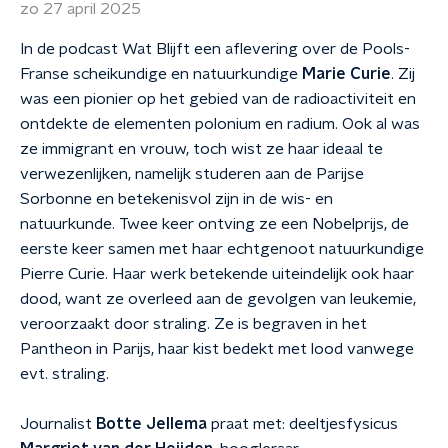
zo 27 april 2025
In de podcast Wat Blijft een aflevering over de Pools-
Franse scheikundige en natuurkundige
Marie Curie
. Zij
was een pionier op het gebied van de radioactiviteit en
ontdekte de elementen polonium en radium. Ook al was
ze immigrant en vrouw, toch wist ze haar ideaal te
verwezenlijken, namelijk studeren aan de Parijse
Sorbonne en betekenisvol zijn in de wis- en
natuurkunde. Twee keer ontving ze een Nobelprijs, de
eerste keer samen met haar echtgenoot natuurkundige
Pierre Curie. Haar werk betekende uiteindelijk ook haar
dood, want ze overleed aan de gevolgen van leukemie,
veroorzaakt door straling. Ze is begraven in het
Pantheon in Parijs, haar kist bedekt met lood vanwege
evt. straling.
Journalist
Botte Jellema
praat met: deeltjesfysicus