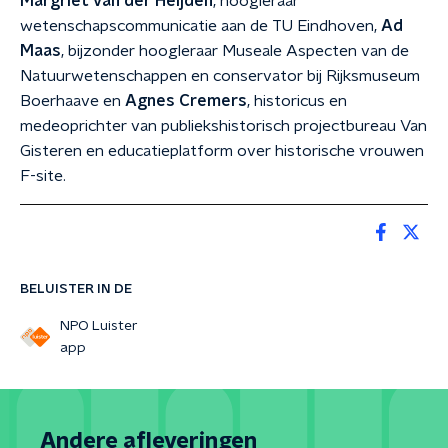
Margriet van der Heijden
, hoogleraar
wetenschapscommunicatie aan de TU Eindhoven,
Ad
Maas
, bijzonder hoogleraar Museale Aspecten van de
Natuurwetenschappen en conservator bij Rijksmuseum
Boerhaave en
Agnes Cremers
, historicus en
medeoprichter van publiekshistorisch projectbureau Van
Gisteren en educatieplatform over historische vrouwen
F-site.
BELUISTER IN DE
NPO Luister
app
Andere afleveringen