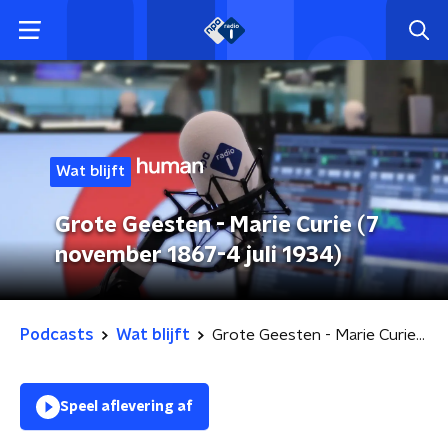
Wat blijft
Grote Geesten - Marie Curie (7
november 1867-4 juli 1934)
Podcasts
Wat blijft
Grote Geesten - Marie Curie (7 november 1867-4 juli 1934)
Speel aflevering af