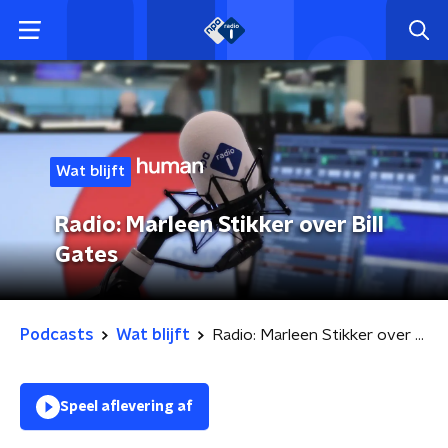
Wat blijft
Radio: Marleen Stikker over Bill
Gates
Podcasts
Wat blijft
Radio: Marleen Stikker over Bill Gates
Speel aflevering af