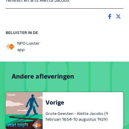
feminist en arts Aletta Jacobs.
BELUISTER IN DE
NPO Luister
app
Andere afleveringen
Vorige
Grote Geesten - Aletta Jacobs (9
februari 1854-10 augustus 1929)