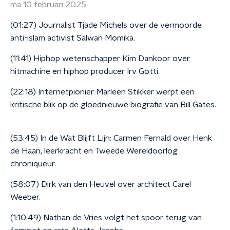
ma 10 februari 2025
(01:27) Journalist Tjade Michels over de vermoorde
anti-islam activist Salwan Momika.
(11:41) Hiphop wetenschapper Kim Dankoor over
hitmachine en hiphop producer Irv Gotti.
(22:18) Internetpionier Marleen Stikker werpt een
kritische blik op de gloednieuwe biografie van Bill Gates.
(53:45) In de Wat Blijft Lijn: Carmen Fernald over Henk
de Haan, leerkracht en Tweede Wereldoorlog
chroniqueur.
(58:07) Dirk van den Heuvel over architect Carel
Weeber.
(1:10:49) Nathan de Vries volgt het spoor terug van