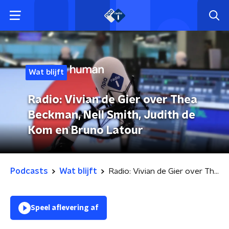
Wat blijft
Radio: Vivian de Gier over Thea
Beckman, Nell Smith, Judith de
Kom en Bruno Latour
Podcasts
Wat blijft
Radio: Vivian de Gier over Thea Beckman, Nell Smith, Judith de Kom en Bruno Latour
Speel aflevering af