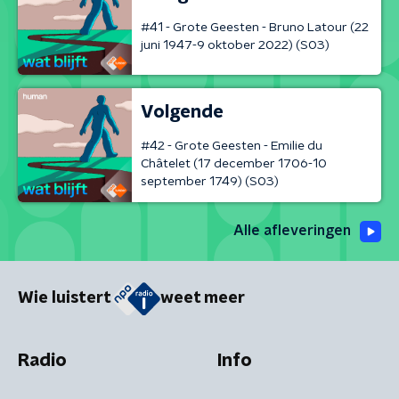
#41 - Grote Geesten - Bruno Latour (22
juni 1947-9 oktober 2022) (S03)
Volgende
#42 - Grote Geesten - Emilie du
Châtelet (17 december 1706-10
september 1749) (S03)
Alle afleveringen
Wie luistert
weet meer
Radio
Info