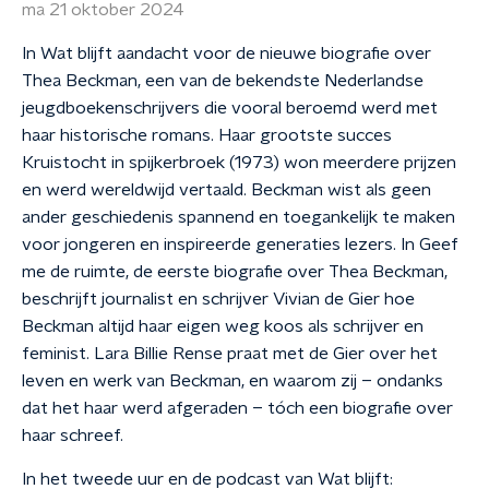
ma 21 oktober 2024
In Wat blijft aandacht voor de nieuwe biografie over
Thea Beckman, een van de bekendste Nederlandse
jeugdboekenschrijvers die vooral beroemd werd met
haar historische romans. Haar grootste succes
Kruistocht in spijkerbroek (1973) won meerdere prijzen
en werd wereldwijd vertaald. Beckman wist als geen
ander geschiedenis spannend en toegankelijk te maken
voor jongeren en inspireerde generaties lezers. In Geef
me de ruimte, de eerste biografie over Thea Beckman,
beschrijft journalist en schrijver Vivian de Gier hoe
Beckman altijd haar eigen weg koos als schrijver en
feminist. Lara Billie Rense praat met de Gier over het
leven en werk van Beckman, en waarom zij – ondanks
dat het haar werd afgeraden – tóch een biografie over
haar schreef.
In het tweede uur en de podcast van Wat blijft: