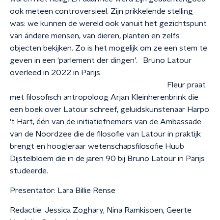
ook meteen controversieel. Zijn prikkelende stelling
was: we kunnen de wereld ook vanuit het gezichtspunt
van ándere mensen, van dieren, planten en zelfs
objecten bekijken. Zo is het mogelijk om ze een stem te
geven in een ‘parlement der dingen’. Bruno Latour
overleed in 2022 in Parijs.
Fleur praat
met filosofisch antropoloog Arjan Kleinherenbrink die
een boek over Latour schreef, geluidskunstenaar Harpo
’t Hart, één van de initiatiefnemers van de Ambassade
van de Noordzee die de filosofie van Latour in praktijk
brengt en hoogleraar wetenschapsfilosofie Huub
Dijstelbloem die in de jaren 90 bij Bruno Latour in Parijs
studeerde.
Presentator: Lara Billie Rense
Redactie: Jessica Zoghary, Nina Ramkisoen, Geerte