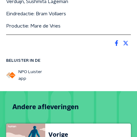
Verduijn, Sushmita Lageman
Eindredactie: Bram Vollaers
Productie: Mare de Vries
BELUISTER IN DE
NPO Luister
app
Andere afleveringen
Vorige