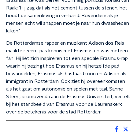
Erasmiaanse waarden en voormalig politicus Ronald van
Raak: 'Hij zag dat als het cement tussen de stenen, het
houdt de samenleving in verband. Bovendien: als je
mensen echt wil snappen moet je naar hun dwaasheden
kijken.’
De Rotterdamse rapper en muzikant Adison dos Reis
maakte recent pas kennis met Erasmus en was meteen
fan. Hij liet zich inspireren tot een speciale Erasmus-rap
waarin hij bezingt hoe Erasmus en hij hetzelfde pad
bewandelden, Erasmus als bastaardzoon en Adison als
immigrant in Rotterdam. Ook ziet hij overeenkomsten
als het gaat om autonomie en spelen met taal. Sanne
Steen, promovenda aan de Erasmus Universiteit, vertelt
bij het standbeeld van Erasmus voor de Laurenskerk
over de betekenis voor de stad Rotterdam.