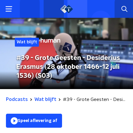
Wat blijft
#39 - Grote Geesten - Desiderius
Erasmus (28 oktober 1466-12 juli
1536) (S03)
Podcasts
Wat blijft
#39 - Grote Geesten - Desiderius Erasmus (28 oktober 1466-12 juli 1536) (S03)
Speel aflevering af