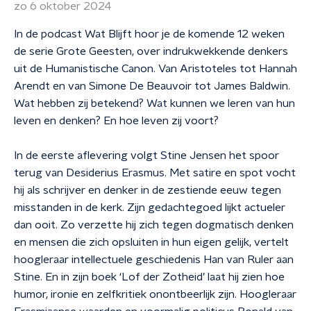
zo 6 oktober 2024
In de podcast Wat Blijft hoor je de komende 12 weken
de serie Grote Geesten, over indrukwekkende denkers
uit de Humanistische Canon. Van Aristoteles tot Hannah
Arendt en van Simone De Beauvoir tot James Baldwin.
Wat hebben zij betekend? Wat kunnen we leren van hun
leven en denken? En hoe leven zij voort?
In de eerste aflevering volgt Stine Jensen het spoor
terug van Desiderius Erasmus. Met satire en spot vocht
hij als schrijver en denker in de zestiende eeuw tegen
misstanden in de kerk. Zijn gedachtegoed lijkt actueler
dan ooit. Zo verzette hij zich tegen dogmatisch denken
en mensen die zich opsluiten in hun eigen gelijk, vertelt
hoogleraar intellectuele geschiedenis Han van Ruler aan
Stine. En in zijn boek ‘Lof der Zotheid’ laat hij zien hoe
humor, ironie en zelfkritiek onontbeerlijk zijn. Hoogleraar