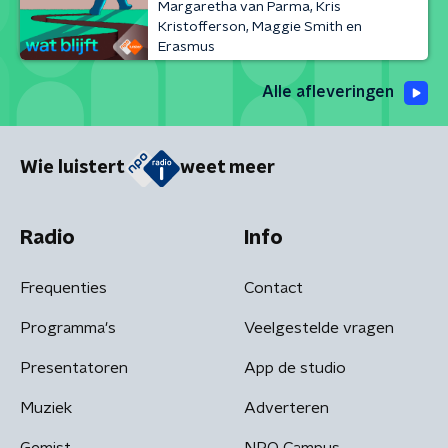
Margaretha van Parma, Kris
Kristofferson, Maggie Smith en
Erasmus
Alle afleveringen
Wie luistert
weet meer
Radio
Info
Frequenties
Contact
Programma's
Veelgestelde vragen
Presentatoren
App de studio
Muziek
Adverteren
Gemist
NPO Campus