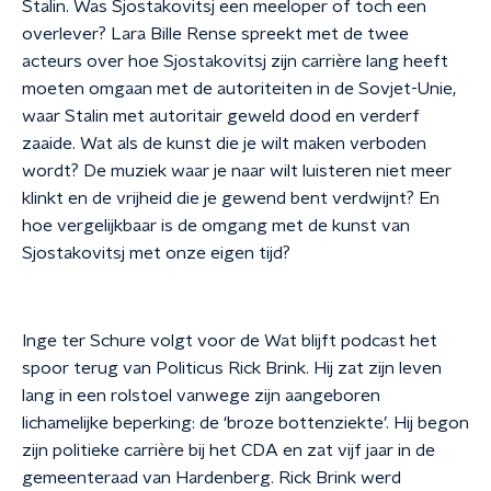
Stalin. Was Sjostakovitsj een meeloper of toch een
overlever? Lara Bille Rense spreekt met de twee
acteurs over hoe Sjostakovitsj zijn carrière lang heeft
moeten omgaan met de autoriteiten in de Sovjet-Unie,
waar Stalin met autoritair geweld dood en verderf
zaaide. Wat als de kunst die je wilt maken verboden
wordt? De muziek waar je naar wilt luisteren niet meer
klinkt en de vrijheid die je gewend bent verdwijnt? En
hoe vergelijkbaar is de omgang met de kunst van
Sjostakovitsj met onze eigen tijd?
Inge ter Schure volgt voor de Wat blijft podcast het
spoor terug van Politicus Rick Brink. Hij zat zijn leven
lang in een rolstoel vanwege zijn aangeboren
lichamelijke beperking: de ‘broze bottenziekte’. Hij begon
zijn politieke carrière bij het CDA en zat vijf jaar in de
gemeenteraad van Hardenberg. Rick Brink werd