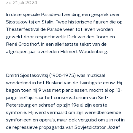
zo 21 juli 2024
In deze speciale Parade-uitzending een gesprek over
Sjostakovitsj en Stalin. Twee historische figuren die op
Theaterfestival de Parade weer tot leven worden
gewekt door respectievelijk Dick van den Toorn en
René Groothof, in een allerlaatste tekst van de
afgelopen jaar overleden Helmert Woudenberg.
Dmitri Sjostakovitsj (1906-1975) was muzikaal
wonderkind in het Rusland van de twintigste eeuw. Hij
begon toen hij 9 was met pianolessen, mocht al op 13-
jarige leeftijd naar het conservatorium van Sint-
Petersburg en schreef op zijn 19e al zijn eerste
symfonie. Hij werd vermaard om zijn wereldberoemde
symfonieën en opera's, maar ook verguisd om zijn rol in
de repressieve propaganda van Sovjetdictator Jozef