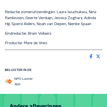
Redactie zomeruitzendingen: Laura Iwuchukwu, Nina
Ramkisoen, Geerte Verduijn, Jessica Zoghary, Adinda
Hijl, Sjoerd Alders, Noah van Diepen, Nienke Spaan
Eindredactie: Bram Vollaers
Productie: Mare de Vries
BELUISTER IN DE
NPO Luister
app
Andere afleveringen