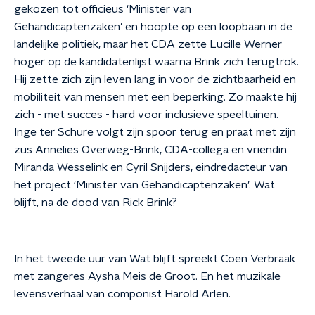
gekozen tot officieus ‘Minister van
Gehandicaptenzaken’ en hoopte op een loopbaan in de
landelijke politiek, maar het CDA zette Lucille Werner
hoger op de kandidatenlijst waarna Brink zich terugtrok.
Hij zette zich zijn leven lang in voor de zichtbaarheid en
mobiliteit van mensen met een beperking. Zo maakte hij
zich - met succes - hard voor inclusieve speeltuinen.
Inge ter Schure volgt zijn spoor terug en praat met zijn
zus Annelies Overweg-Brink, CDA-collega en vriendin
Miranda Wesselink en Cyril Snijders, eindredacteur van
het project ‘Minister van Gehandicaptenzaken’. Wat
blijft, na de dood van Rick Brink?
In het tweede uur van Wat blijft spreekt Coen Verbraak
met zangeres Aysha Meis de Groot. En het muzikale
levensverhaal van componist Harold Arlen.