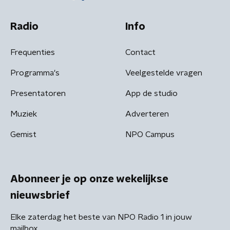
Radio
Info
Frequenties
Contact
Programma's
Veelgestelde vragen
Presentatoren
App de studio
Muziek
Adverteren
Gemist
NPO Campus
Abonneer je op onze wekelijkse
nieuwsbrief
Elke zaterdag het beste van NPO Radio 1 in jouw
mailbox