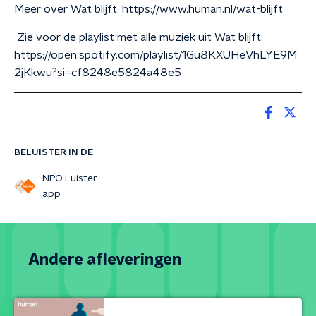
Meer over Wat blijft: https://www.human.nl/wat-blijft
Zie voor de playlist met alle muziek uit Wat blijft:
https://open.spotify.com/playlist/1Gu8KXUHeVhLYE9M
2jKkwu?si=cf8248e5824a48e5
BELUISTER IN DE
NPO Luister
app
Andere afleveringen