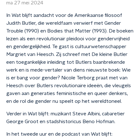
ma 27 mei 2024
In Wat blijft aandacht voor de Amerikaanse filosoof
Judith Butler, die wereldfaam verwierf met Gender
Trouble (1990) en Bodies that Matter (1993). De boeken
lezen als een revolutionair pleidooi voor gendervrijheid
en gendergelijkheid. Te gast is cultuurwetenschapper
Margriet van Heesch. Zij schreef met De kleine Butler
een toegankelijke inleiding tot Butlers baanbrekende
werk en is mede-vertaler van diens nieuwste boek: Wie
is er bang voor gender? Nicole Terborg praat met van
Heesch over Butlers revolutionaire ideeën, die vleugels
gaven aan generaties feministische en queer denkers,
en de rol die gender nu speelt op het wereldtoneel.
Verder in Wat blijft: muzikant Steve Albini, cabaretier
George Groot en stadshistoricus Beno Hofman.
In het tweede uur en de podcast van Wat blijft: