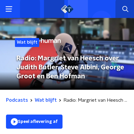
Wat blijft
Radio: Margriet van Heesch over
Judith Butler, Steve Albini, George
Groot en Ben Hofman
Podcasts
Wat blijft
Radio: Margriet van Heesch over Judith Butler, Steve Albini, George Groot en Ben Hofman
Speel aflevering af