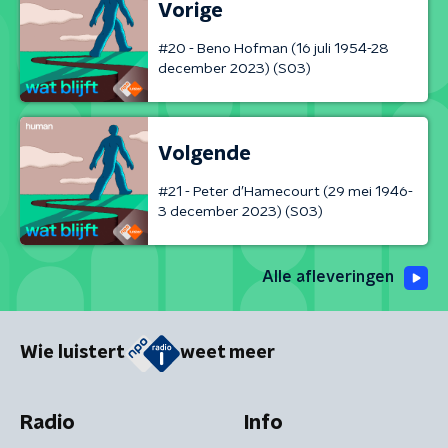
Vorige
#20 - Beno Hofman (16 juli 1954-28
december 2023) (S03)
Volgende
#21 - Peter d’Hamecourt (29 mei 1946-
3 december 2023) (S03)
Alle afleveringen
Wie luistert
weet meer
Radio
Info