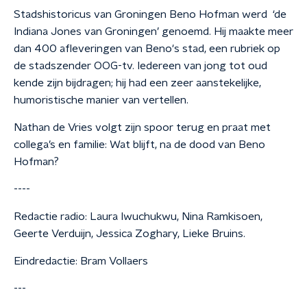
Stadshistoricus van Groningen Beno Hofman werd ‘de
Indiana Jones van Groningen’ genoemd. Hij maakte meer
dan 400 afleveringen van Beno's stad, een rubriek op
de stadszender OOG-tv. Iedereen van jong tot oud
kende zijn bijdragen; hij had een zeer aanstekelijke,
humoristische manier van vertellen.
Nathan de Vries volgt zijn spoor terug en praat met
collega’s en familie: Wat blijft, na de dood van Beno
Hofman?
----
Redactie radio: Laura Iwuchukwu, Nina Ramkisoen,
Geerte Verduijn, Jessica Zoghary, Lieke Bruins.
Eindredactie: Bram Vollaers
---