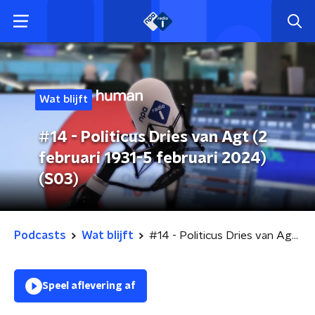
Wat blijft
#14 - Politicus Dries van Agt (2
februari 1931-5 februari 2024)
(S03)
Podcasts
Wat blijft
#14 - Politicus Dries van Agt (2 februari 1931-5 februari 2024) (S03)
Speel aflevering af