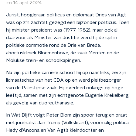
zo 14 april 2024
Jurist, hoogleraar, politicus en diplomaat Dries van Agt
was op z’n zachtst gezegd een bijzonder politicus. Toen
hij minister-president was (1977-1982), maar ook al
daarvoor als Minister van Justitie werd hij de spil in
politieke commotie rond de Drie van Breda,
abortuskliniek Bloemenhove, de zaak Menten en de
Molukse trein- en schoolkapingen.
Na zijn politieke carrière schoof hij op naar links, zei zijn
lidmaatschap van het CDA op en werd pleitbezorger
van de Palestijnse zaak. Hij overleed onlangs op hoge
leeftijd, samen met zijn echtgenote Eugenie Krekelberg,
als gevolg van duo-euthanasie.
In Wat Blijft volgt Peter Blom zijn spoor terug en praat
met journalist Jan Tromp (Volkskrant), voormalig politica
Hedy d’Ancona en Van Agt’s kleindochter en