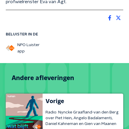
profwielrenster Eva van Agt.
BELUISTER IN DE
NPO Luister
app
Andere afleveringen
Vorige
Radio: Nyncke Graafland-van den Berg
over Piet Hein, Angelo Badalamenti,
Daniel Kahneman en Gien van Maanen