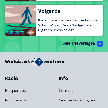
Volgende
Radio: Merel van den Nieuwenhof over
Willem Witsen, Percy Sledge, Peter
Higgs en Dries van Agt
Alle afleveringen
Wie luistert
weet meer
Radio
Info
Frequenties
Contact
Programma's
Veelgestelde vragen