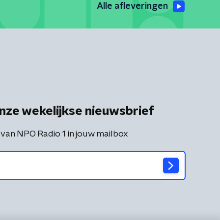
Alle afleveringen
nze wekelijkse nieuwsbrief
 van NPO Radio 1 in jouw mailbox