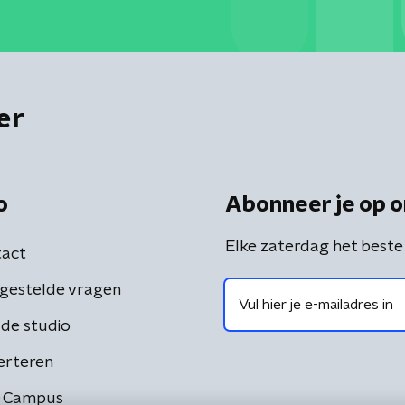
er
o
Abonneer je op o
Elke zaterdag het beste
act
gestelde vragen
de studio
erteren
 Campus