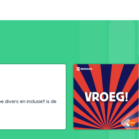
 divers en inclusief is de