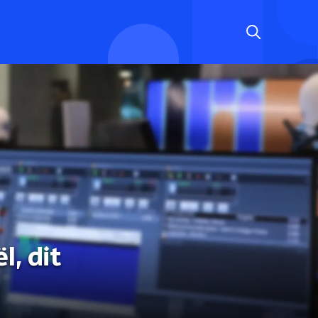
, dit