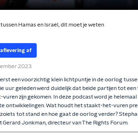
tussen Hamas en Israël, dit moet je weten
 aflevering af
vember 2023
erst een voorzichtig klein lichtpuntje in de oorlog tusse
 uur geleden werd duidelijk dat beide partijen tot een ti
-vuren zijn gekomen. In deze podcast word je helemaal
te ontwikkelingen. Wat houdt het staakt-het-vuren prec
oiets tot stand en hoe gaat de oorlog verder? Stepha
t Gerard Jonkman, directeur van The Rights Forum.