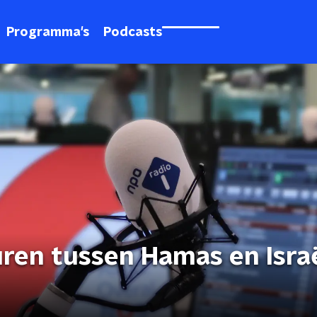
Programma's
Podcasts
ren tussen Hamas en Israël