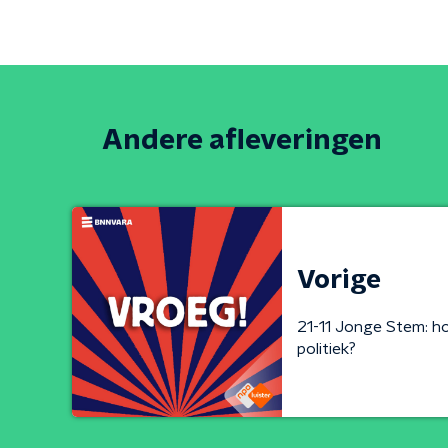
Andere afleveringen
Vorige
21-11 Jonge Stem: hoe
politiek?