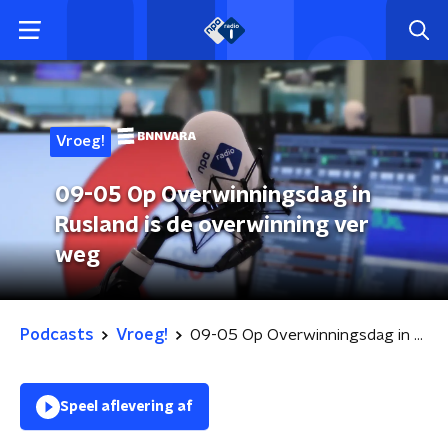
Vroeg!
09-05 Op Overwinningsdag in
Rusland is de overwinning ver
weg
Podcasts
Vroeg!
09-05 Op Overwinningsdag in Rusland is de overwinning ver weg
Speel aflevering af