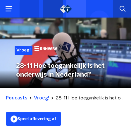
Vroeg!
28-11 Hoe toegankelijk is het
onderwijs in Nederland?
Podcasts
Vroeg!
28-11 Hoe toegankelijk is het onderwijs in Nederland?
Speel aflevering af