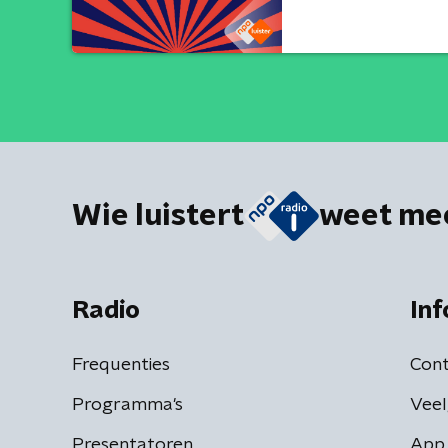
Wie luistert
weet me
Radio
Inf
Frequenties
Cont
Programma's
Veel
Presentatoren
App 