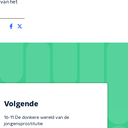
 van het
Volgende
16-11 De donkere wereld van de
jongensprostitutie