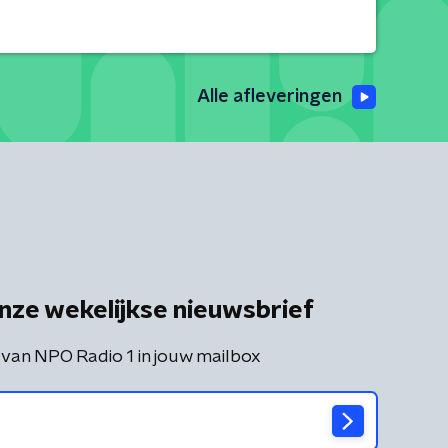
Alle afleveringen
nze wekelijkse nieuwsbrief
 van NPO Radio 1 in jouw mailbox