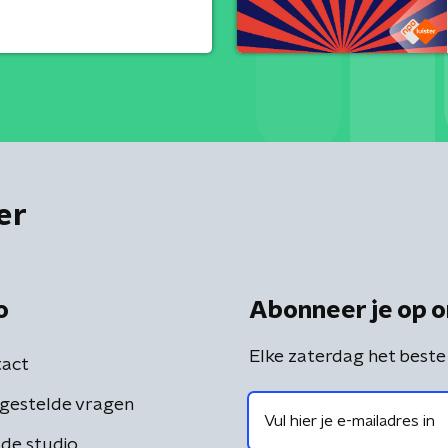
er
o
Abonneer je op o
Elke zaterdag het beste
act
gestelde vragen
de studio