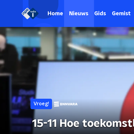
Home
Nieuws
Gids
Gemist
Vroeg!
15-11 Hoe toekomstb