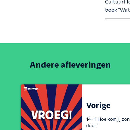
Cultuurfil
boek "Wat
Andere afleveringen
Vorige
14-11 Hoe kom jij z
door?