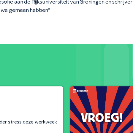
osofie aan de Rijksuniversiteit van Groningen en schrijver
 we gemeen hebben"
onder stress deze werkweek