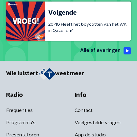
Volgende
26-10 Heeft het boycotten van het WK
in Qatar zin?
Alle afleveringen
Wie luistert
weet meer
Radio
Info
Frequenties
Contact
Programma's
Veelgestelde vragen
Presentatoren
App de studio