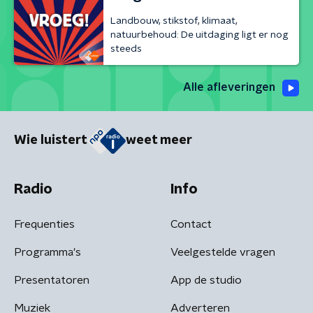
Landbouw, stikstof, klimaat,
natuurbehoud: De uitdaging ligt er nog
steeds
Alle afleveringen
Wie luistert
weet meer
Radio
Info
Frequenties
Contact
Programma's
Veelgestelde vragen
Presentatoren
App de studio
Muziek
Adverteren