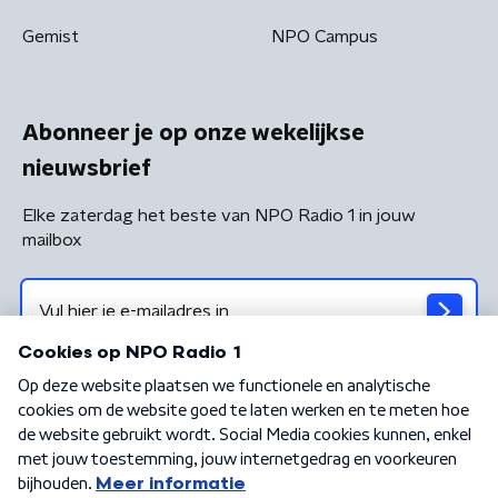
Gemist
NPO Campus
Abonneer je op onze wekelijkse
nieuwsbrief
Elke zaterdag het beste van NPO Radio 1 in jouw
mailbox
Algemene voorwaarden
Privacybeleid