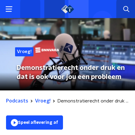
Vroeg!
Demonstratierecht onder druk en
dat is ook voor jou een probleem
Podcasts
Vroeg!
Demonstratierecht onder druk en dat is ook voor jou een probleem
Speel aflevering af