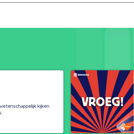
etenschappelijk kijken
s.