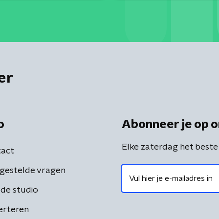
er
o
Abonneer je op o
Elke zaterdag het beste
act
gestelde vragen
de studio
erteren