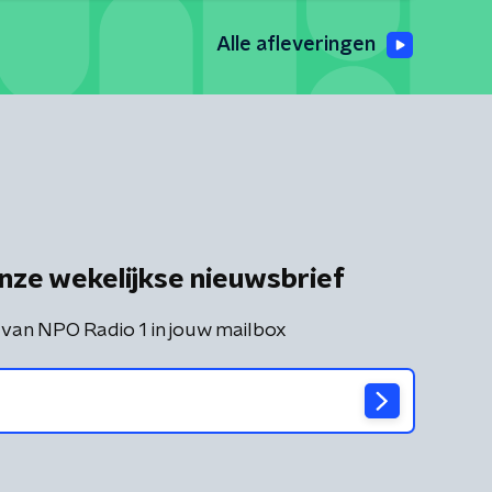
Alle afleveringen
nze wekelijkse nieuwsbrief
 van NPO Radio 1 in jouw mailbox