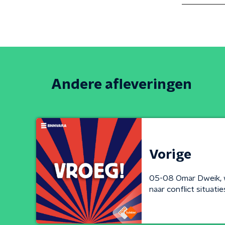
Andere afleveringen
Vorige
05-08 Omar Dweik, w
naar conflict situatie