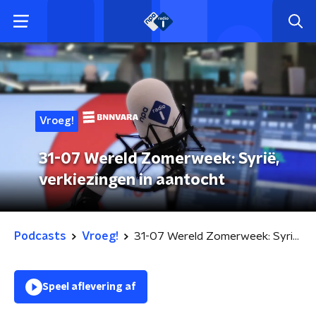
Vroeg!
31-07 Wereld Zomerweek: Syrië,
verkiezingen in aantocht
Podcasts
Vroeg!
31-07 Wereld Zomerweek: Syrië, verkiezingen in aantocht
Speel aflevering af