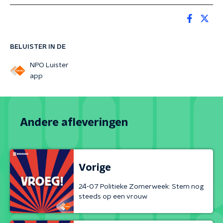
BELUISTER IN DE
NPO Luister
app
Andere afleveringen
Vorige
24-07 Politieke Zomerweek: Stem nog
steeds op een vrouw