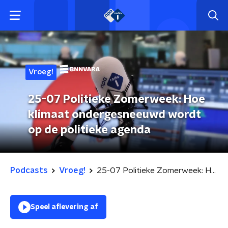
Vroeg!
25-07 Politieke Zomerweek: Hoe
klimaat ondergesneeuwd wordt
op de politieke agenda
Podcasts
Vroeg!
25-07 Politieke Zomerweek: Hoe klimaat ondergesneeuwd wordt op de politieke agenda
Speel aflevering af