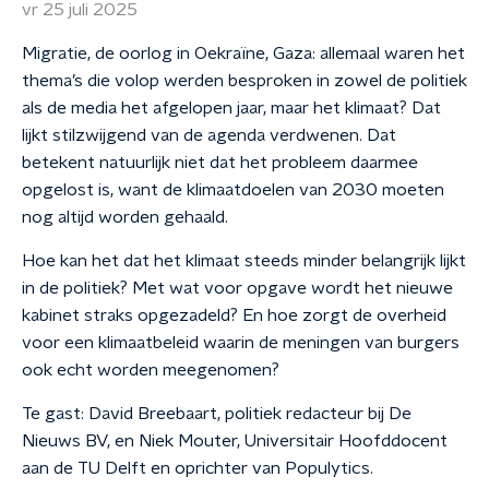
vr 25 juli 2025
Migratie, de oorlog in Oekraïne, Gaza: allemaal waren het
thema’s die volop werden besproken in zowel de politiek
als de media het afgelopen jaar, maar het klimaat? Dat
lijkt stilzwijgend van de agenda verdwenen. Dat
betekent natuurlijk niet dat het probleem daarmee
opgelost is, want de klimaatdoelen van 2030 moeten
nog altijd worden gehaald.
Hoe kan het dat het klimaat steeds minder belangrijk lijkt
in de politiek? Met wat voor opgave wordt het nieuwe
kabinet straks opgezadeld? En hoe zorgt de overheid
voor een klimaatbeleid waarin de meningen van burgers
ook echt worden meegenomen?
Te gast: David Breebaart, politiek redacteur bij De
Nieuws BV, en Niek Mouter, Universitair Hoofddocent
aan de TU Delft en oprichter van Populytics.