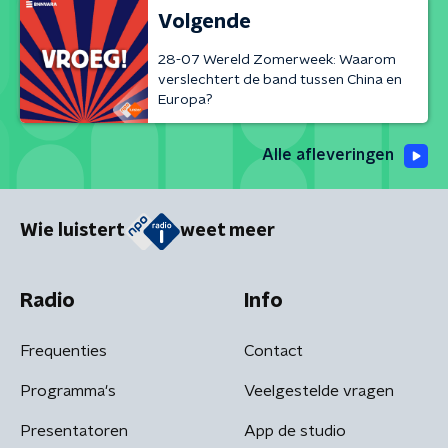
Volgende
28-07 Wereld Zomerweek: Waarom
verslechtert de band tussen China en
Europa?
Alle afleveringen
Wie luistert
weet meer
Radio
Info
Frequenties
Contact
Programma's
Veelgestelde vragen
Presentatoren
App de studio