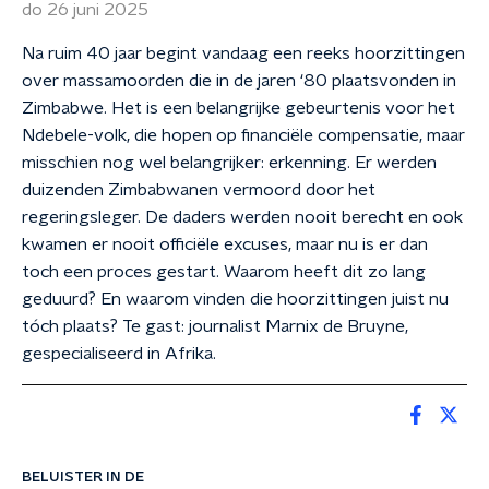
do 26 juni 2025
Na ruim 40 jaar begint vandaag een reeks hoorzittingen
over massamoorden die in de jaren ‘80 plaatsvonden in
Zimbabwe. Het is een belangrijke gebeurtenis voor het
Ndebele-volk, die hopen op financiële compensatie, maar
misschien nog wel belangrijker: erkenning. Er werden
duizenden Zimbabwanen vermoord door het
regeringsleger. De daders werden nooit berecht en ook
kwamen er nooit officiële excuses, maar nu is er dan
toch een proces gestart. Waarom heeft dit zo lang
geduurd? En waarom vinden die hoorzittingen juist nu
tóch plaats? Te gast: journalist Marnix de Bruyne,
gespecialiseerd in Afrika.
BELUISTER IN DE