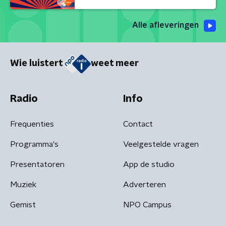
Alle afleveringen
Wie luistert
weet meer
Radio
Info
Frequenties
Contact
Programma's
Veelgestelde vragen
Presentatoren
App de studio
Muziek
Adverteren
Gemist
NPO Campus