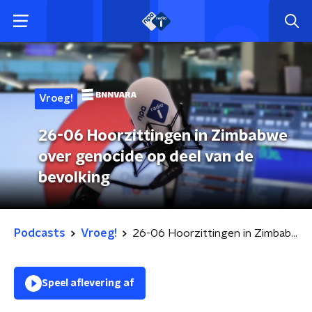
Vroeg!
26-06 Hoorzittingen in Zimbabwe
over genocide op deel van de
bevolking
Podcasts
Vroeg!
26-06 Hoorzittingen in Zimbabwe over genocide op deel van de bevolking
Speel aflevering af