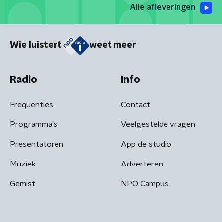
Alle afleveringen
Wie luistert
weet meer
Radio
Info
Frequenties
Contact
Programma's
Veelgestelde vragen
Presentatoren
App de studio
Muziek
Adverteren
Gemist
NPO Campus