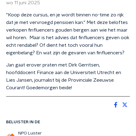
wo 11 juni 2025
"Koop deze cursus, en je wordt binnen no-time zo rijk
dat je met vervroegd pensioen kan." Met deze beloftes
verkopen finfluencers gouden bergen aan wie het maar
wil horen. Maar is het advies dat finfluencers geven ook
echt rendabel? Of dient het toch vooral hun
eigenbelang? En wat zijn de gevaren van finfluencers?
Jan gaat erover praten met Dirk Gerritsen,
hoofddocent Finance aan de Universiteit Utrecht en
Lies Jansen, journalist bij de Provinciale Zeeuwse
Courant! Goedemorgen beide!
BELUISTER IN DE
NPO Luister