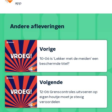
app
Andere afleveringen
Vorige
10-06 Is 'Lekker met de meiden' een
beschermde titel?
Volgende
12-06 Grenscontroles uitvoeren op
eigen houtje moet je stevig
veroordelen