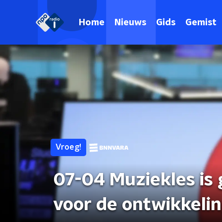
Home
Nieuws
Gids
Gemist
Vroeg!
07-04 Muziekles is 
voor de ontwikkelin