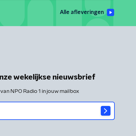
Alle afleveringen
nze wekelijkse nieuwsbrief
 van NPO Radio 1 in jouw mailbox