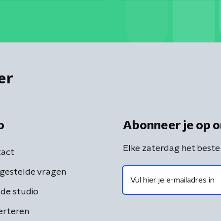
er
o
Abonneer je op o
Elke zaterdag het beste
act
gestelde vragen
de studio
erteren