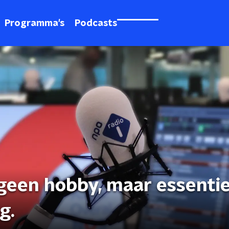
Programma's
Podcasts
geen hobby, maar essentie
g.