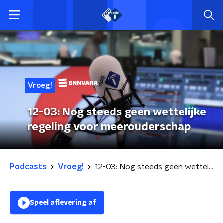
Vroeg!
12-03: Nog steeds geen wettelijke
regeling voor meerouderschap
Podcasts
Vroeg!
12-03: Nog steeds geen wettelijke regeling voor meerouderschap
Speel aflevering af