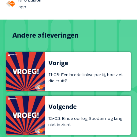
NPO Luister
app
Andere afleveringen
Vorige
11-03: Een brede linkse partij, hoe ziet
die eruit?
Volgende
13-03: Einde oorlog Soedan nog lang
niet in zicht