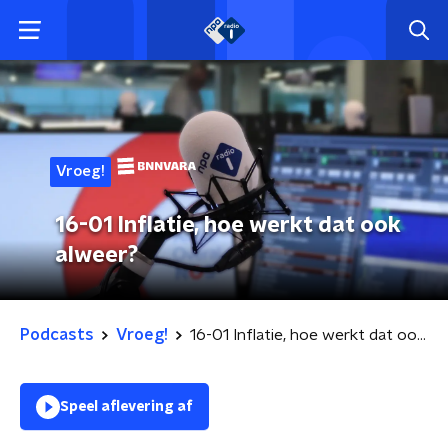
Vroeg!
16-01 Inflatie, hoe werkt dat ook
alweer?
Podcasts
Vroeg!
16-01 Inflatie, hoe werkt dat ook alweer?
Speel aflevering af