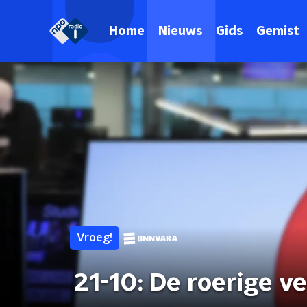
Home
Nieuws
Gids
Gemist
Vroeg!
21-10: De roerige 