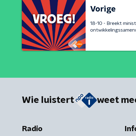
Vorige
18-10 - Breekt minis
ontwikkelingssamen
Wie luistert
weet me
Radio
Inf