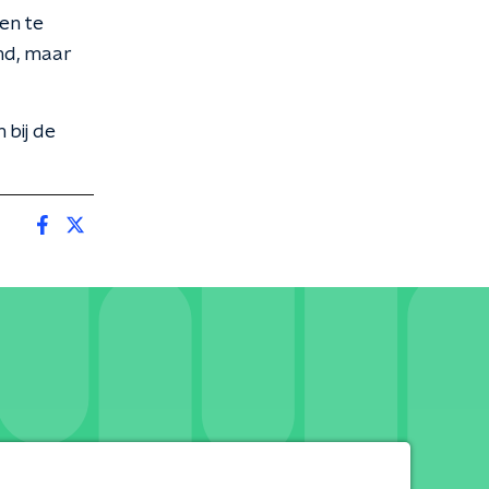
en te
and, maar
 bij de