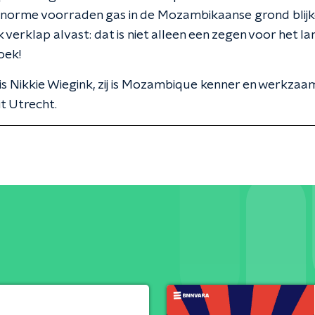
enorme voorraden gas in de Mozambikaanse grond blijk
ik verklap alvast: dat is niet alleen een zegen voor het l
oek!
 is Nikkie Wiegink, zij is Mozambique kenner en werkzaam
it Utrecht.